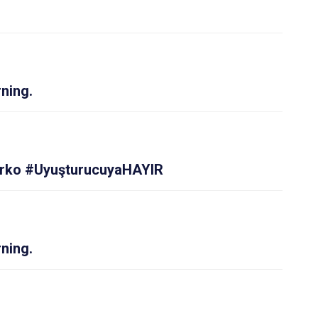
ning.
rko #UyuşturucuyaHAYIR
ning.