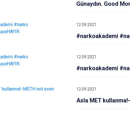
Günaydın. Good Mor
12.09.2021
#narkoakademi #na
12.09.2021
#narkoakademi #na
12.09.2021
Asla MET kullanma!