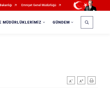
 Bakanlığı
Emniyet Genel Müdürlüğü
E MÜDÜRLÜKLERİMİZ
GÜNDEM