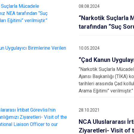
08.08.2024
“Narkotik Suçlarla 
tarafından “Suç Soru
10.05.2024
“Çad Kanun Uygulayıc
“Narkotik Suçlarla Mücadel
Ajansı Başkanlığı (TİKA) 
tarihleri arasında Çad koll
Arama Eğitimi” verilmiştir.”
28.10.2021
NCA Uluslararası İrt
Ziyaretleri- Visit of