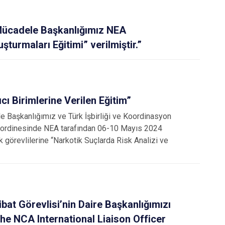
Mücadele Başkanlığımız NEA
şturmaları Eğitimi” verilmiştir.”
ı Birimlerine Verilen Eğitim”
e Başkanlığımız ve Türk İşbirliği ve Koordinasyon
koordinesinde NEA tarafından 06-10 Mayıs 2024
uk görevlilerine “Narkotik Suçlarda Risk Analizi ve
ibat Görevlisi’nin Daire Başkanlığımızı
 the NCA International Liaison Officer