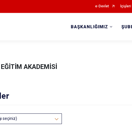
e-Devlet
İçişleri
BAŞKANLIĞIMIZ
ŞUB
EĞİTİM AKADEMİSİ
ler
ğı seçiniz)