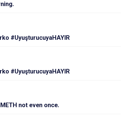
ning.
rko #UyuşturucuyaHAYIR
rko #UyuşturucuyaHAYIR
-METH not even once.