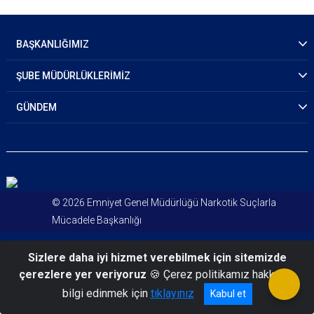
BAŞKANLIĞIMIZ
ŞUBE MÜDÜRLÜKLERİMİZ
GÜNDEM
© 2026 Emniyet Genel Müdürlüğü Narkotik Suçlarla
Mücadele Başkanlığı
Sizlere daha iyi hizmet verebilmek için sitemizde
çerezlere yer veriyoruz
🍪 Çerez politikamız hakkında
bilgi edinmek için
tıklayınız
Kabul et