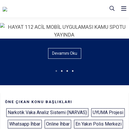
Devamını Oku
ÖNE ÇIKAN KONU BAŞLIKLARI
Narkotik Vaka Analiz Sistemi (NARVAS)
UYUMA Projesi
Whatsapp İhbar
Online İhbar
En Yakın Polis Merkezi